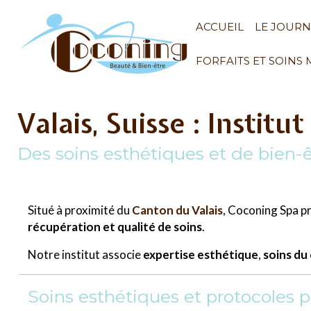
ACCUEIL
LE JOUR
FORFAITS ET SOINS
Valais, Suisse : Institu
Des soins esthétiques et de bien-ê
Situé à proximité du
Canton du Valais
, Coconing Spa 
récupération et qualité de soins
.
Notre institut associe
expertise esthétique
,
soins du
Soins esthétiques et protocoles 