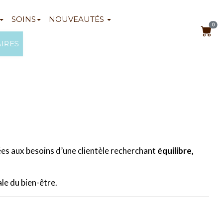
SOINS
NOUVEAUTÉS
0
AIRES
s aux besoins d’une clientèle recherchant
équilibre,
le du bien-être.