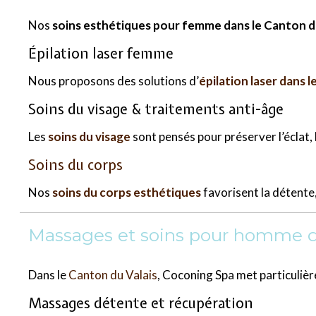
Nos
soins esthétiques pour femme dans le Canton d
Épilation laser femme
Nous proposons des solutions d’
épilation laser dans 
Soins du visage & traitements anti-âge
Les
soins du visage
sont pensés pour préserver l’éclat, l
Soins du corps
Nos
soins du corps esthétiques
favorisent la détente,
Massages et soins pour homme da
Dans le
Canton du Valais
, Coconing Spa met particulièr
Massages détente et récupération