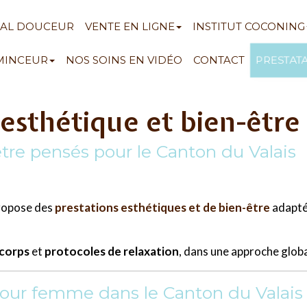
NAL DOUCEUR
VENTE EN LIGNE
INSTITUT COCONING
PRESTAT
 MINCEUR
NOS SOINS EN VIDÉO
CONTACT
t esthétique et bien-être
tre pensés pour le Canton du Valais
propose des
prestations esthétiques et de bien-être
adaptée
 corps
et
protocoles de relaxation
, dans une approche globa
pour femme dans le Canton du Valais