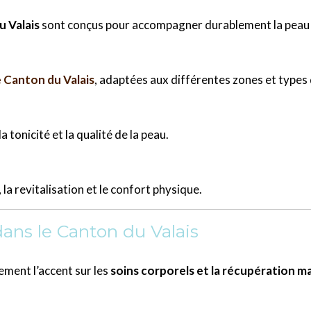
u Valais
sont conçus pour accompagner durablement la peau e
le Canton du Valais
, adaptées aux différentes zones et types
a tonicité et la qualité de la peau.
 la revitalisation et le confort physique.
ns le Canton du Valais
ement l’accent sur les
soins corporels et la récupération m