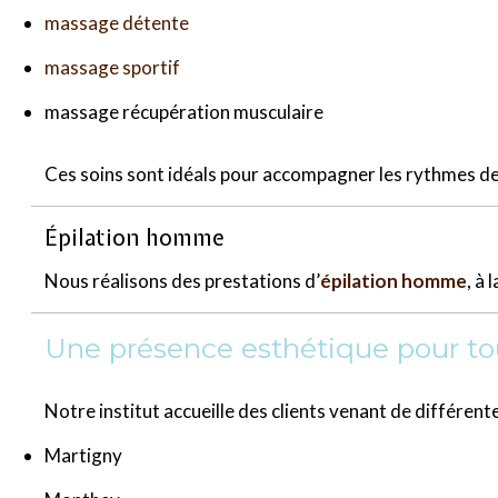
massage détente
massage sportif
massage récupération musculaire
Ces soins sont idéals pour accompagner les rythmes de 
Épilation homme
Nous réalisons des prestations d’
épilation homme
, à l
Une présence esthétique pour tou
Notre institut accueille des clients venant de différen
Martigny