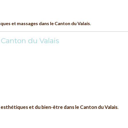
iques et massages dans le Canton du Valais
.
 Canton du Valais
 esthétiques et du bien-être dans le Canton du Valais
.