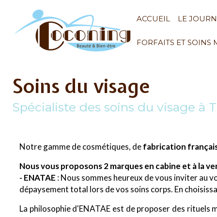
ACCUEIL
LE JOUR
FORFAITS ET SOINS
Soins du visage
Spécialiste des soins du visage à 
Notre gamme de cosmétiques, de
fabrication françai
Nous vous proposons 2 marques en cabine et à la ven
- ENATAE
: Nous sommes heureux de vous inviter au vo
dépaysement total lors de vos soins corps. En choisissa
La philosophie d'ENATAE est de proposer des rituels mi