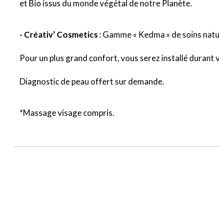
et Bio issus du monde végétal de notre Planète.
- Créativ’ Cosmetics
: Gamme « Kedma » de soins natur
Pour un plus grand confort, vous serez installé durant 
Diagnostic de peau offert sur demande.
*Massage visage compris.