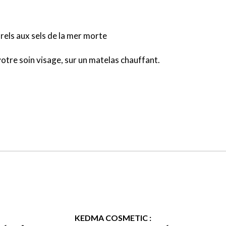
els aux sels de la mer morte
votre soin visage, sur un matelas chauffant.
KEDMA COSMETIC :