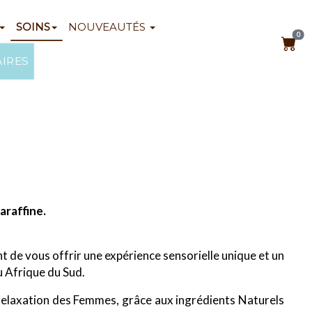
SOINS
NOUVEAUTÉS
0
AIRES
paraffine.
de vous offrir une expérience sensorielle unique et un
u Afrique du Sud.
a relaxation des Femmes, grâce aux ingrédients Naturels