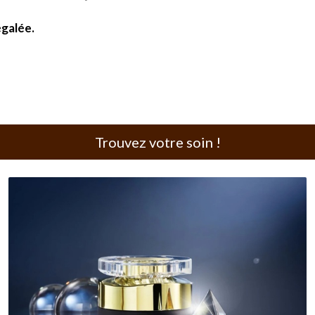
égalée.
Trouvez votre soin !