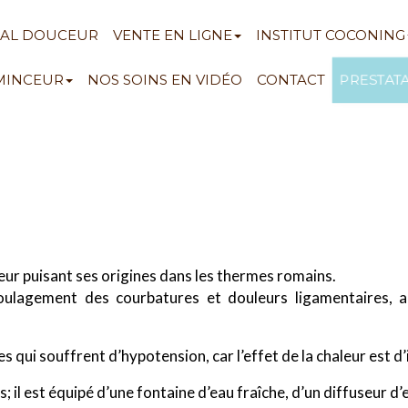
NAL DOUCEUR
VENTE EN LIGNE
INSTITUT COCONING
 MINCEUR
NOS SOINS EN VIDÉO
CONTACT
PRESTAT
eur puisant ses origines dans les thermes romains.
 soulagement des courbatures et douleurs ligamentaires,
i souffrent d’hypotension, car l’effet de la chaleur est d’in
 est équipé d’une fontaine d’eau fraîche, d’un diffuseur d’eu