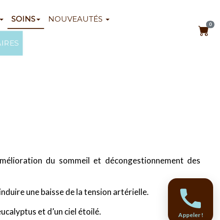
SOINS
NOUVEAUTÉS
0
AIRES
 amélioration du sommeil et décongestionnement des
duire une baisse de la tension artérielle.
calyptus et d’un ciel étoilé.
Appeler !