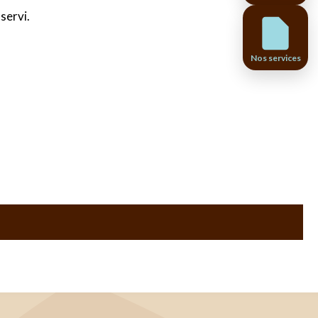
servi.
Nos services