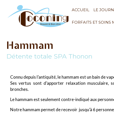
ACCUEIL
LE JOUR
FORFAITS ET SOINS
Hammam
Détente totale SPA Thonon
Connu depuis l’antiquité, le hammam est un bain de vap
Ses vertus sont d’apporter relaxation musculaire,
bronches.
Le hammam est seulement contre-indiqué aux personnes qu
Notre hammam permet de recevoir jusqu’à 6 personnes; il