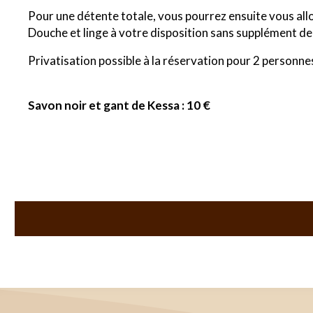
Pour une détente totale, vous pourrez ensuite vous all
Douche et linge à votre disposition sans supplément de p
Privatisation possible à la réservation pour 2 personn
Savon noir et gant de Kessa : 10 €