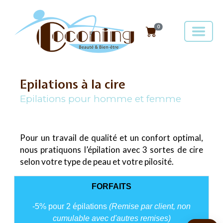
0
Epilations à la cire
Epilations pour homme et femme
Pour un travail de qualité et un confort optimal,
nous pratiquons l’épilation avec 3 sortes de cire
selon votre type de peau et votre pilosité.
FORFAITS
-5% pour 2 épilations
(Remise par client, non
cumulable avec d'autres remises)