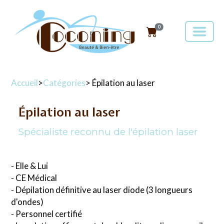
0
Accueil
>
Catégories
> Épilation au laser
Épilation au laser
Spécialiste reconnu de l'épilation laser
- Elle & Lui
- CE Médical
- Dépilation définitive au laser diode (3 longueurs
d'ondes)
- Personnel certifié