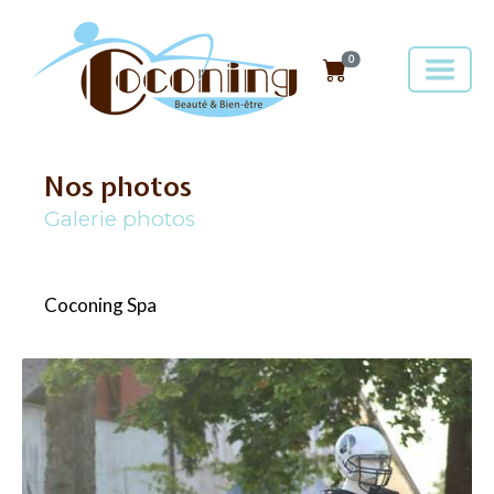
0
Nos photos
Galerie photos
Coconing Spa