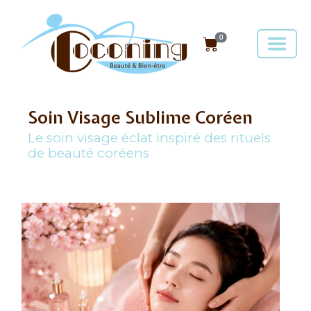
0
Soin Visage Sublime Coréen
Le soin visage éclat inspiré des rituels
de beauté coréens