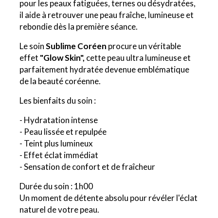
pour les peaux fatiguées, ternes ou désydratées,
il aide à retrouver une peau fraîche, lumineuse et
rebondie dès la première séance.
Le soin
Sublime Coréen
procure un véritable
effet
"Glow Skin",
cette peau ultra lumineuse et
parfaitement hydratée devenue emblématique
de la beauté coréenne.
Les bienfaits du soin :
- Hydratation intense
- Peau lissée et repulpée
- Teint plus lumineux
- Effet éclat immédiat
- Sensation de confort et de fraîcheur
Durée du soin : 1h00
Un moment de détente absolu pour révéler l'éclat
naturel de votre peau.