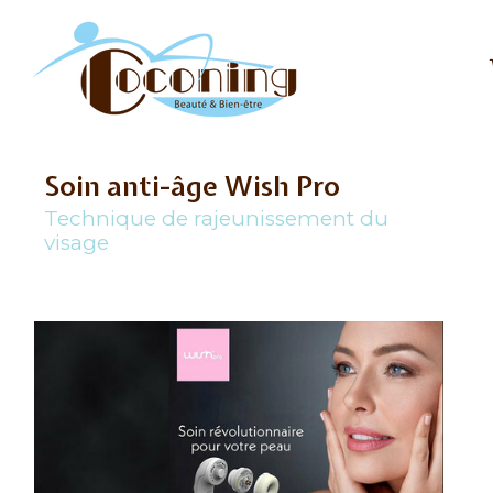
Soin anti-âge Wish Pro
Technique de rajeunissement du
visage