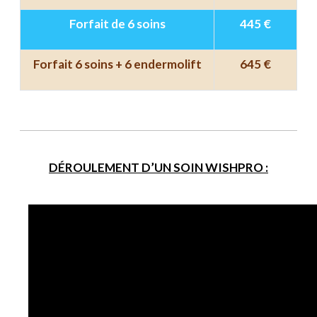
Forfait de 6 soins
445 €
Forfait 6 soins + 6 endermolift
645 €
DÉROULEMENT D’UN SOIN WISHPRO :