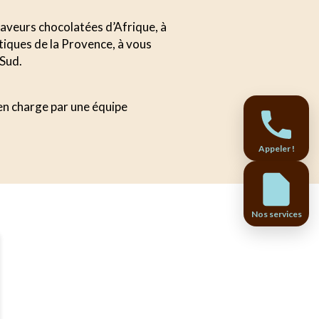
 saveurs chocolatées d’Afrique, à
tiques de la Provence, à vous
 Sud.
 en charge par une équipe
Appeler !
Nos services