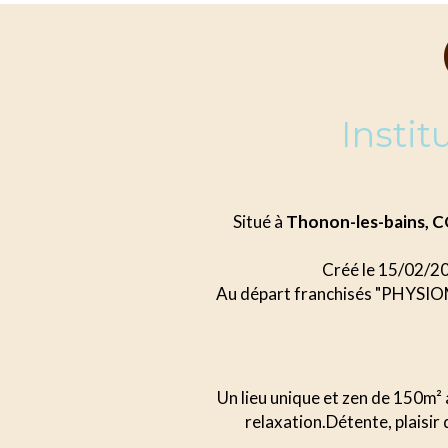
Insti
Situé à
Thonon-les-bains,
Créé le 15/02/2
Au départ franchisés "PHYSIOMI
Un lieu unique et zen de 150m² 
relaxation.Détente, plaisir