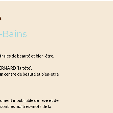
A
-Bains
rales de beauté et bien-être.
RNARD "la tête".
n centre de beauté et bien-être
moment inoubliable de rêve et de
 sont les maîtres-mots de la