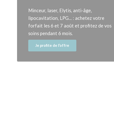
Minceur, laser, Elytis, anti-âge,
lipocavitation, LPG... : achetez votre
forfait les 6 et 7 août et profitez de vos
soins pendant 6 mois.
Je profite de l’offre