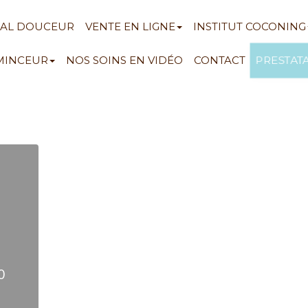
NAL DOUCEUR
VENTE EN LIGNE
INSTITUT COCONING
PRESTAT
 MINCEUR
NOS SOINS EN VIDÉO
CONTACT
0