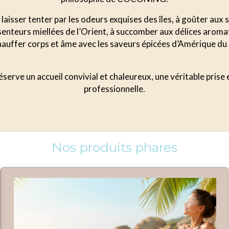
laisser tenter par les odeurs exquises des îles, à goûter aux
s senteurs miellées de l’Orient, à succomber aux délices aroma
auffer corps et âme avec les saveurs épicées d’Amérique du
serve un accueil convivial et chaleureux, une véritable prise
professionnelle.
Nos produits phares