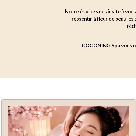
Notre équipe vous invite à vous 
ressentir à fleur de peau le
réch
COCONING Spa
vous ré