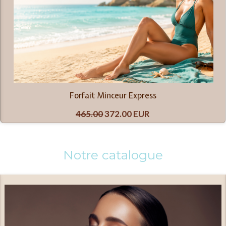
Forfait Minceur Express
465.00
372.00 EUR
Notre catalogue