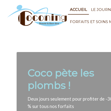
ACCUEIL
LE JOUR
FORFAITS ET SOINS
Coco pète les
plombs !
Deux jours seulement pour profiter de -3
% sur tous nos forfaits