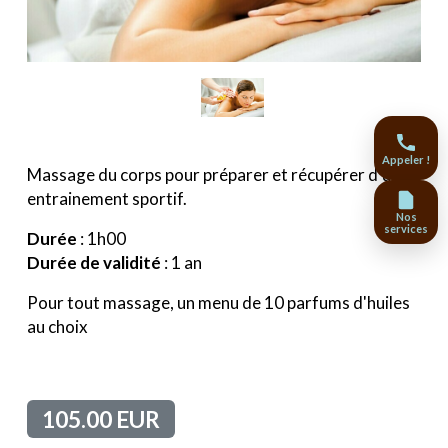
Appeler !
Massage du corps pour préparer et récupérer d’un
entrainement sportif.
Nos
services
Durée
: 1h00
Durée de validité
: 1 an
Pour tout massage, un menu de 10 parfums d'huiles
au choix
105.00 EUR