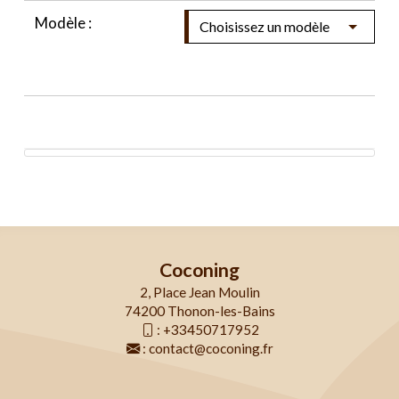
Modèle :
Coconing
2, Place Jean Moulin
74200 Thonon-les-Bains
:
+33450717952
:
contact@coconing.fr