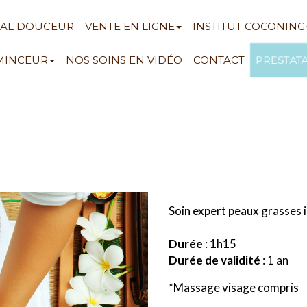
NAL DOUCEUR
VENTE EN LIGNE
INSTITUT COCONING
PRESTAT
 MINCEUR
NOS SOINS EN VIDÉO
CONTACT
Soin expert peaux grasses 
Durée
: 1h15
Durée de validité
: 1 an
*Massage visage compris