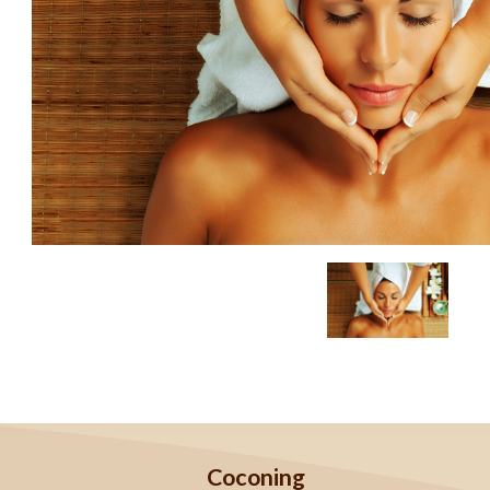
Coconing