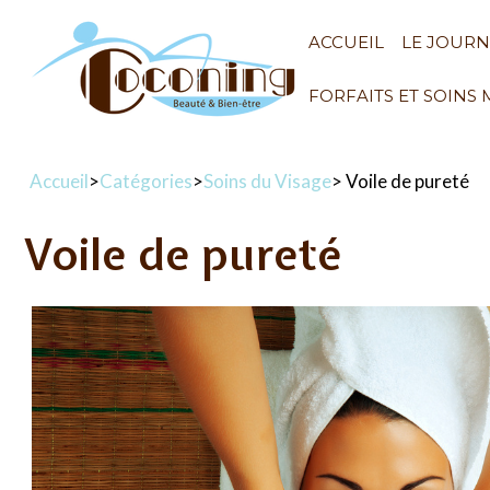
ACCUEIL
LE JOUR
FORFAITS ET SOINS
Accueil
>
Catégories
>
Soins du Visage
> Voile de pureté
Voile de pureté