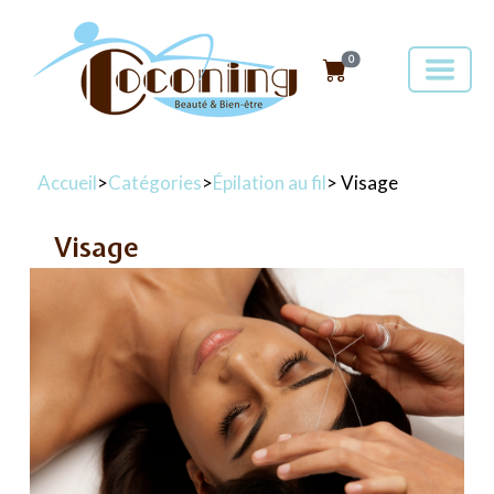
0
Accueil
>
Catégories
>
Épilation au fil
> Visage
Visage