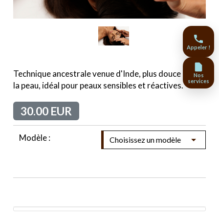
Appeler !
Technique ancestrale venue d'Inde, plus douce pour
Nos
services
la peau, idéal pour peaux sensibles et réactives.
30.00 EUR
Modèle :