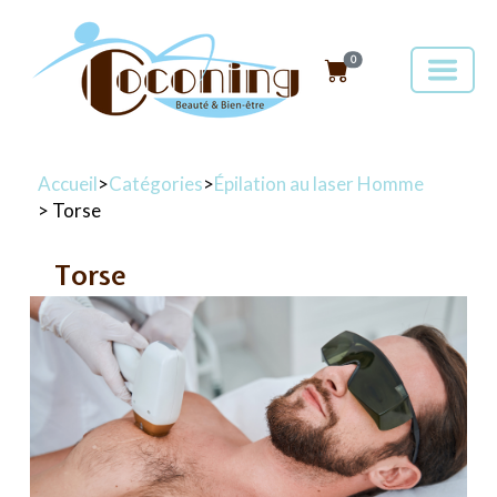
0
Accueil
>
Catégories
>
Épilation au laser Homme
> Torse
Torse