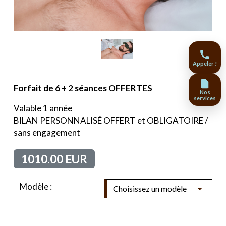
Appeler !
Forfait de 6 + 2 séances OFFERTES
Nos
services
Valable 1 année
BILAN PERSONNALISÉ OFFERT et OBLIGATOIRE /
sans engagement
1010.00 EUR
Modèle :