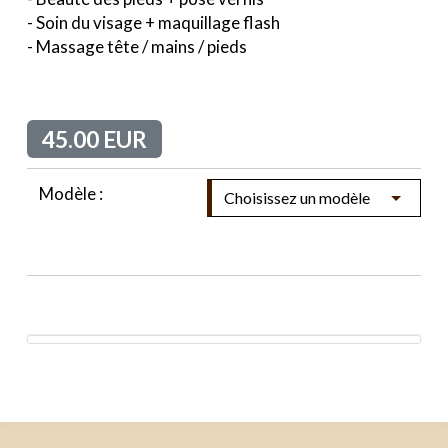
- Soin du visage + maquillage flash
- Massage tête / mains / pieds
45.00 EUR
Modèle :