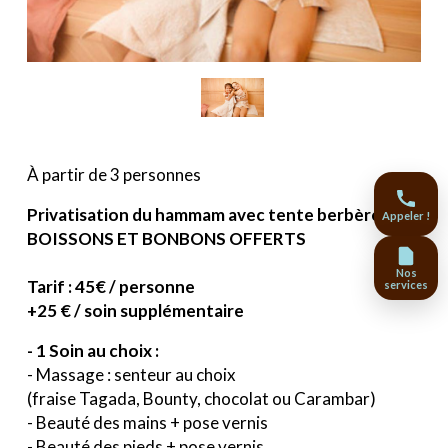
À partir de 3 personnes
Privatisation du hammam avec tente berbère
Appeler !
BOISSONS ET BONBONS OFFERTS
Nos
Tarif : 45€ / personne
services
+25 € / soin supplémentaire
- 1 Soin au choix :
- Massage : senteur au choix
(fraise Tagada, Bounty, chocolat ou Carambar)
- Beauté des mains + pose vernis
- Beauté des pieds + pose vernis