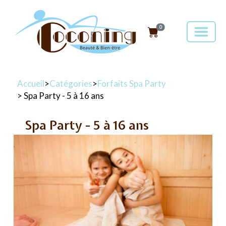
0
Accueil
>
Catégories
>
Forfaits Spa Party
> Spa Party - 5 à 16 ans
Spa Party - 5 à 16 ans