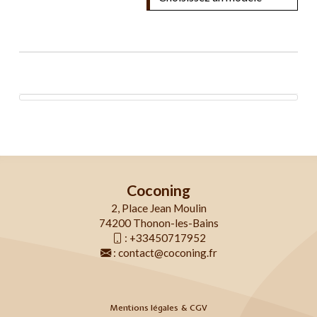
Coconing
2, Place Jean Moulin
74200 Thonon-les-Bains
:
+33450717952
:
contact@coconing.fr
Mentions légales & CGV