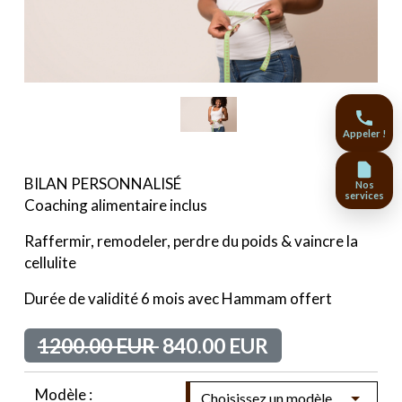
Appeler !
BILAN PERSONNALISÉ
Nos
services
Coaching alimentaire inclus
Raffermir, remodeler, perdre du poids & vaincre la
cellulite
Durée de validité 6 mois avec Hammam offert
1200.00 EUR
840.00 EUR
Modèle :