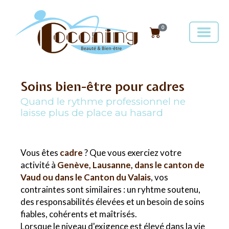
0
Soins bien-être pour cadres
Quand le rythme professionnel ne
laisse plus de place au hasard
Vous êtes
cadre
? Que vous exerciez votre
activité à
Genève, Lausanne, dans le canton de
Vaud ou dans le Canton du Valais
, vos
contraintes sont similaires : un ryhtme soutenu,
des responsabilités élevées et un besoin de soins
fiables, cohérents et maîtrisés.
Lorsque le niveau d'exigence est élevé dans la vie