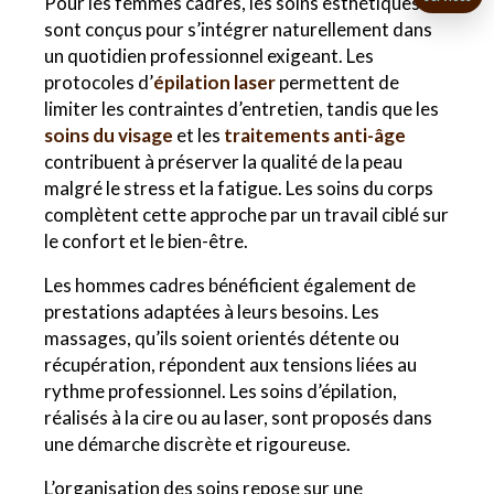
Pour les femmes cadres, les soins esthétiques
sont conçus pour s’intégrer naturellement dans
un quotidien professionnel exigeant. Les
protocoles d’
épilation laser
permettent de
limiter les contraintes d’entretien, tandis que les
soins du visage
et les
traitements anti-âge
contribuent à préserver la qualité de la peau
malgré le stress et la fatigue. Les soins du corps
complètent cette approche par un travail ciblé sur
le confort et le bien-être.
Les hommes cadres bénéficient également de
prestations adaptées à leurs besoins. Les
massages, qu’ils soient orientés détente ou
récupération, répondent aux tensions liées au
rythme professionnel. Les soins d’épilation,
réalisés à la cire ou au laser, sont proposés dans
une démarche discrète et rigoureuse.
L’organisation des soins repose sur une