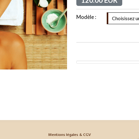
120.00 EUR
Modèle :
Mentions légales & CGV