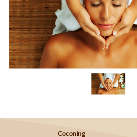
Coconing