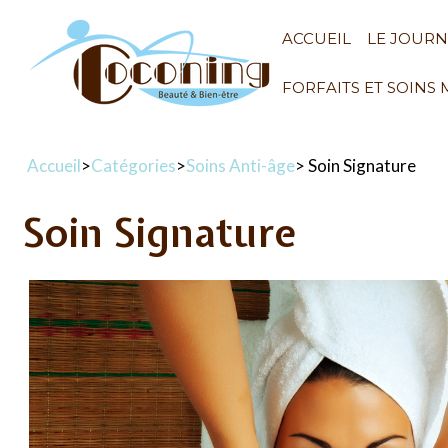
ACCUEIL
LE JOUR
FORFAITS ET SOINS
Accueil
>
Catégories
>
Soins Anti-âge
> Soin Signature
Soin Signature