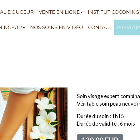
NAL DOUCEUR
VENTE EN LIGNE
INSTITUT COCONING
PRESTAT
 MINCEUR
NOS SOINS EN VIDÉO
CONTACT
Soin visage expert combinan
Véritable soin peau neuve 
Durée du soin : 1h15
Durée de validité : 6 mois