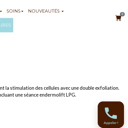
SOINS
NOUVEAUTÉS
0
AIRES
t la stimulation des cellules avec une double exfoliation.
incluant une séance endermolift LPG.
Appeler !