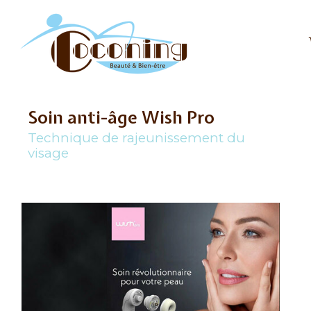
Soin anti-âge Wish Pro
Technique de rajeunissement du
visage