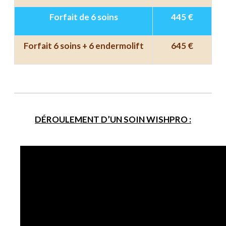
Forfait de 6 soins
445 €
Forfait 6 soins + 6 endermolift
645 €
DÉROULEMENT D’UN SOIN WISHPRO :