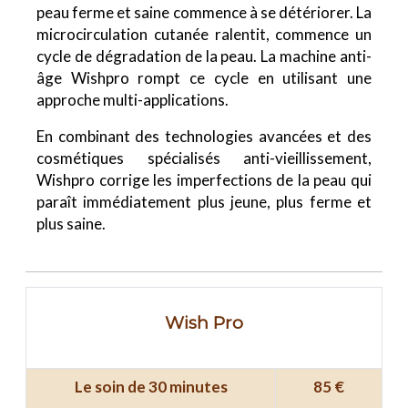
peau ferme et saine commence à se détériorer. La
microcirculation cutanée ralentit, commence un
cycle de dégradation de la peau. La machine anti-
âge Wishpro rompt ce cycle en utilisant une
approche multi-applications.
En combinant des technologies avancées et des
cosmétiques spécialisés anti-vieillissement,
Wishpro corrige les imperfections de la peau qui
paraît immédiatement plus jeune, plus ferme et
plus saine.
Wish Pro
Le soin de 30 minutes
85 €