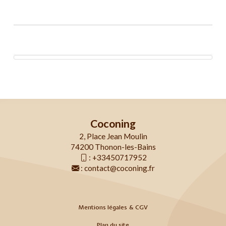
Coconing
2, Place Jean Moulin
74200 Thonon-les-Bains
:
+33450717952
:
contact@coconing.fr
Mentions légales & CGV
Plan du site