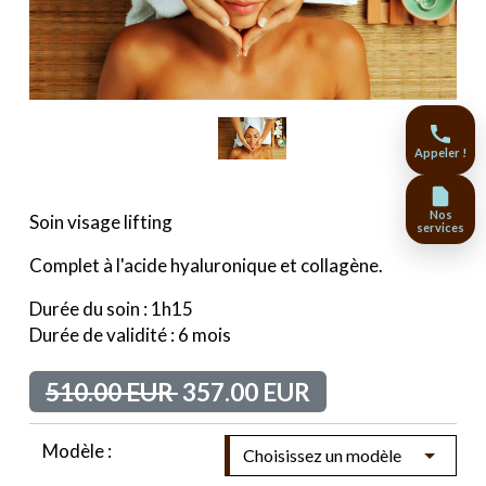
Appeler !
Nos
Soin visage lifting
services
Complet à l'acide hyaluronique et collagène.
Durée du soin : 1h15
Durée de validité : 6 mois
510.00 EUR
357.00 EUR
Modèle :