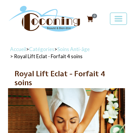
0
Accueil
>
Catégories
>
Soins Anti-âge
> Royal Lift Eclat - Forfait 4 soins
Royal Lift Eclat - Forfait 4
soins