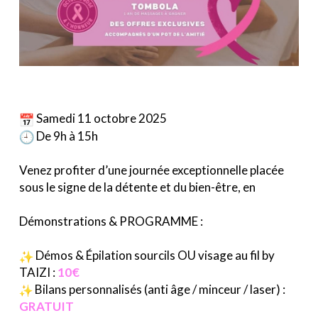
Samedi 11 octobre 2025
De 9h à 15h
Venez profiter d’une journée exceptionnelle placée
sous le signe de la détente et du bien-être, en
Démonstrations & PROGRAMME :
Démos & Épilation sourcils OU visage au fil by
TAIZI :
10€
Bilans personnalisés (anti âge / minceur / laser) :
GRATUIT