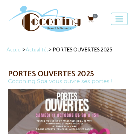
0
Accueil
>
Actualités
> PORTES OUVERTES 2025
PORTES OUVERTES 2025
Coconing Spa vous ouvre ses portes !