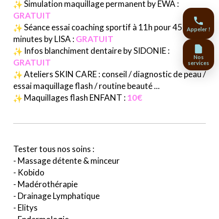
Simulation maquillage permanent by EWA :
GRATUIT
Séance essai coaching sportif à 11h pour 45
Appeler !
minutes by LISA :
GRATUIT
Infos blanchiment dentaire by SIDONIE :
Nos
GRATUIT
services
Ateliers SKIN CARE : conseil / diagnostic de peau /
essai maquillage flash / routine beauté ...
Maquillages flash ENFANT :
10€
Tester tous nos soins :
- Massage détente & minceur
- Kobido
- Madérothérapie
- Drainage Lymphatique
- Elitys