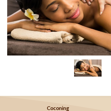
Coconing