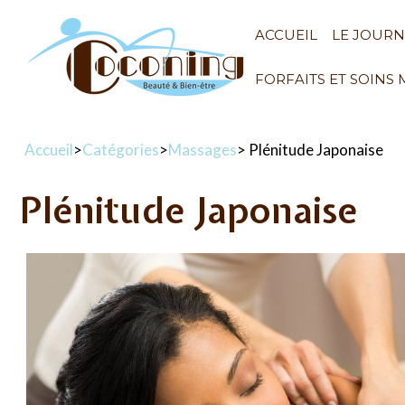
ACCUEIL
LE JOUR
FORFAITS ET SOINS
Accueil
>
Catégories
>
Massages
> Plénitude Japonaise
Plénitude Japonaise