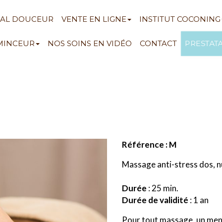
NAL DOUCEUR
VENTE EN LIGNE
INSTITUT COCONING
PRESTAT
 MINCEUR
NOS SOINS EN VIDÉO
CONTACT
Référence : M
Massage anti-stress dos, nu
Durée
: 25 min.
Durée de validité
: 1 an
Pour tout massage, un menu