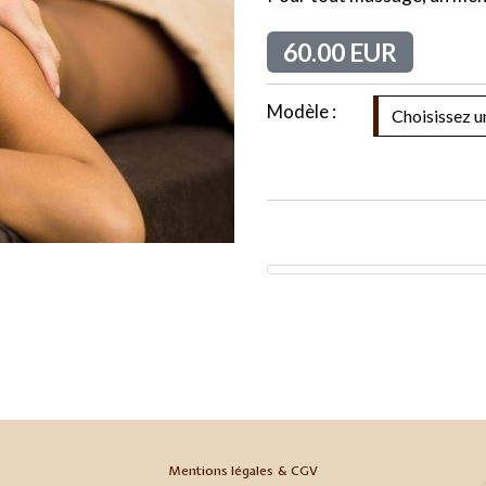
60.00 EUR
Modèle :
Mentions légales & CGV