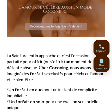
Appeler !
La Saint-Valentin approche et c'est l'occasion
parfaite pour offrir (ou s'offrir) un moment de
Nos
détente absolue. Chez
Coconing
, nous avons
services
imaginé des
forfaits exclusifs
pour célébrer l'amour
et le bien-être.
?
Un forfait en duo
pour un instant de complicité
inoubliable
?
Un forfait en solo
pour une évasion sensorielle
unique