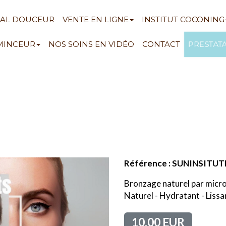
NAL DOUCEUR
VENTE EN LIGNE
INSTITUT COCONING
PRESTAT
 MINCEUR
NOS SOINS EN VIDÉO
CONTACT
Référence : SUNINSITUT
Bronzage naturel par micr
Naturel - Hydratant - Liss
10.00 EUR