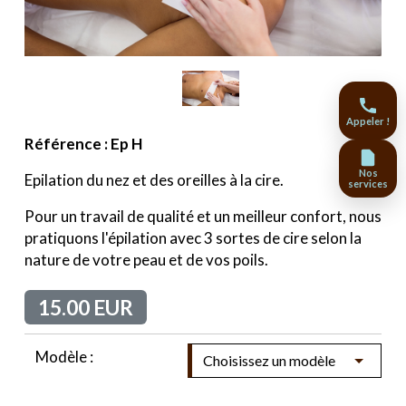
Appeler !
Référence : Ep H
Nos
Epilation du nez et des oreilles à la cire.
services
Pour un travail de qualité et un meilleur confort, nous
pratiquons l'épilation avec 3 sortes de cire selon la
nature de votre peau et de vos poils.
15.00 EUR
Modèle :