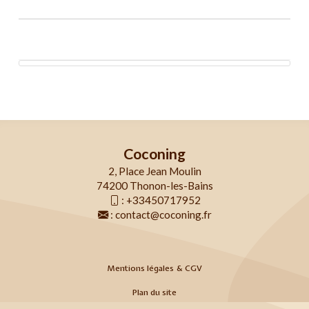
Coconing
2, Place Jean Moulin
74200 Thonon-les-Bains
:
+33450717952
:
contact@coconing.fr
Mentions légales & CGV
Plan du site