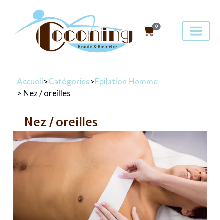
0
Accueil
>
Catégories
>
Epilation Homme
> Nez / oreilles
Nez / oreilles