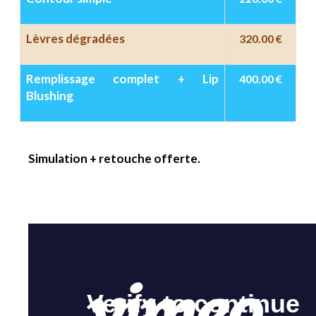
Lèvres dégradées
320.00 €
Remplissage complet + Lip
400.00 €
Blushing
Simulation + retouche offerte.