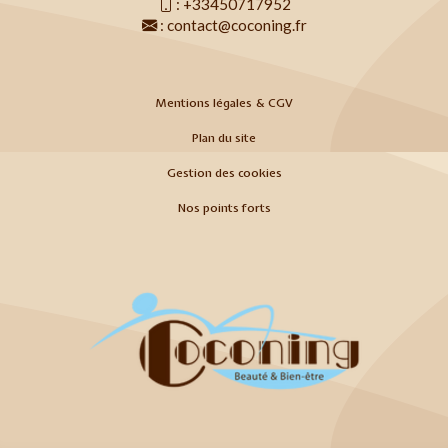
:
+33450717952
:
contact@coconing.fr
Mentions légales & CGV
Plan du site
Gestion des cookies
Nos points forts