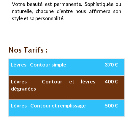
Votre beauté est permanente. Sophistiquée ou
naturelle, chacune d'entre nous affirmera son
style et sa personnalité.
Nos Tarifs :
L
èvres - Contour simple
370 €
Lèvres - Contour et lèvres
400 €
dégradées
Lèvres - Contour et remplissage
500 €