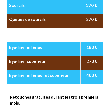
Sourcils
370 €
Queues de sourcils
270 €
Eye-line : inférieur
180 €
Eye-line : supérieur
270 €
Eye-line : inférieur et supérieur
400 €
Retouches gratuites durant les trois premiers
mois.