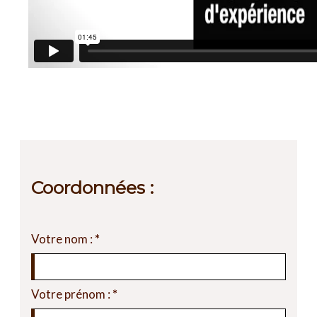
Coordonnées :
Votre nom :
*
Votre prénom :
*