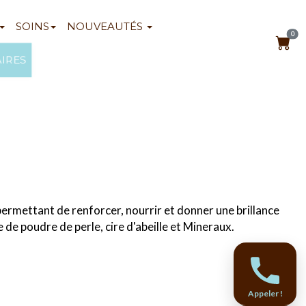
SOINS
NOUVEAUTÉS
0
AIRES
rmettant de renforcer, nourrir et donner une brillance
 de poudre de perle, cire d'abeille et Mineraux.
Appeler !