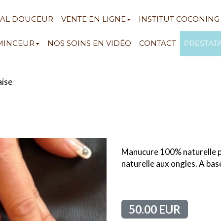
NAL DOUCEUR
VENTE EN LIGNE
INSTITUT COCONING
PRESTAT
 MINCEUR
NOS SOINS EN VIDÉO
CONTACT
aise
Manucure 100% naturelle pe
naturelle aux ongles. A base
50.00 EUR