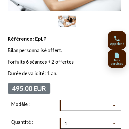
Référence : EpLP
Appeler !
Bilan personnalisé offert.
Nos
Forfaits 6 séances + 2 offertes
services
Durée de validité : 1 an.
495.00 EUR
Modèle :
Quantité :