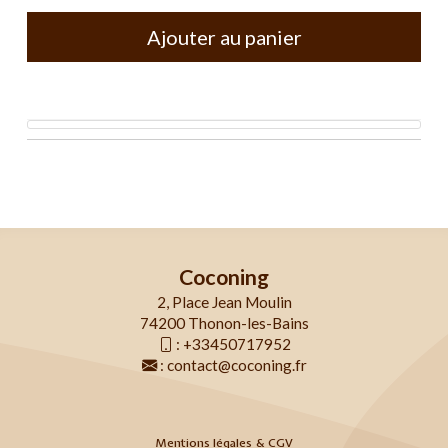
Ajouter au panier
Coconing
2, Place Jean Moulin
74200 Thonon-les-Bains
:
+33450717952
:
contact@coconing.fr
Mentions légales & CGV