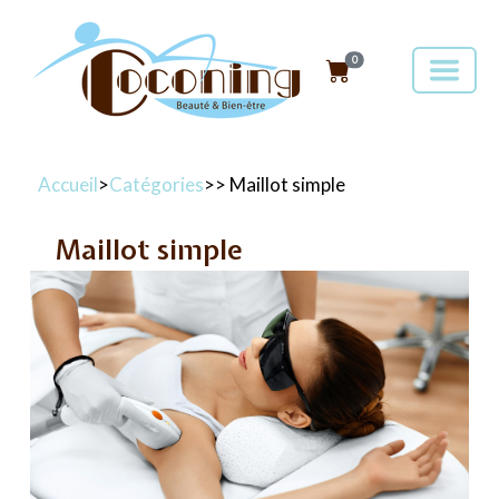
0
Accueil
>
Catégories
>
> Maillot simple
Maillot simple