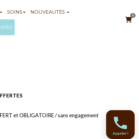
SOINS
NOUVEAUTÉS
0
AIRES
s OFFERTES
ERT et OBLIGATOIRE / sans engagement
Appeler !