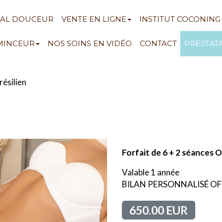
NAL DOUCEUR
VENTE EN LIGNE
INSTITUT COCONING
PRESTAT
 MINCEUR
NOS SOINS EN VIDÉO
CONTACT
résilien
Forfait de 6 + 2 séance
Valable 1 année
BILAN PERSONNALISÉ OFF
650.00 EUR