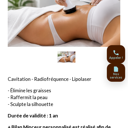
Appeler !
Nos
services
Cavitation - Radiofréquence - Lipolaser
- Élimine les graisses
- Raffermit la peau
- Sculpte la silhouette
Durée de validité : 1 an
+ Bilan Minceur personnalisé est réalisé afin de