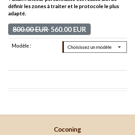
définir les zones à traiter et le protocole le plus
adapté.
800.00 EUR
560.00 EUR
Modèle :
Coconing