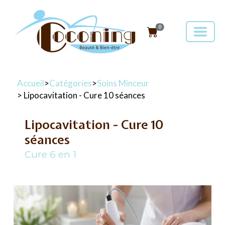
0
Accueil
>
Catégories
>
Soins Minceur
> Lipocavitation - Cure 10 séances
Lipocavitation - Cure 10
séances
Cure 6 en 1