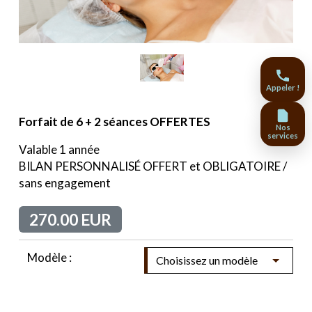
Appeler !
Forfait de 6 + 2 séances OFFERTES
Nos
services
Valable 1 année
BILAN PERSONNALISÉ OFFERT et OBLIGATOIRE /
sans engagement
270.00 EUR
Modèle :