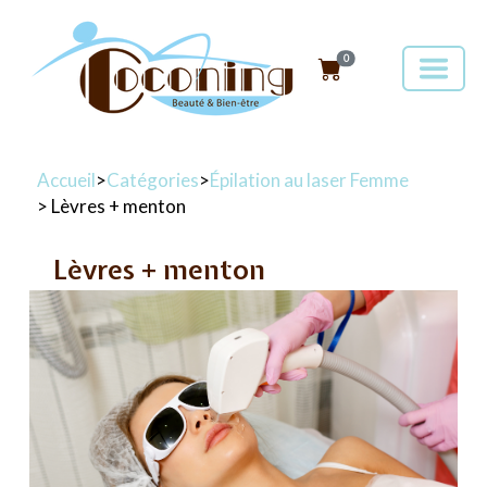
0
Accueil
>
Catégories
>
Épilation au laser Femme
> Lèvres + menton
Lèvres + menton