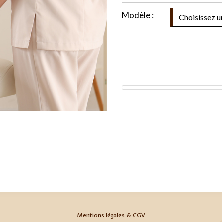
Modèle :
Mentions légales & CGV