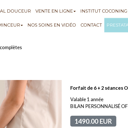
NAL DOUCEUR
VENTE EN LIGNE
INSTITUT COCONING
PRESTAT
 MINCEUR
NOS SOINS EN VIDÉO
CONTACT
 complètes
Forfait de 6 + 2 séance
Valable 1 année
BILAN PERSONNALISÉ OFF
1490.00 EUR