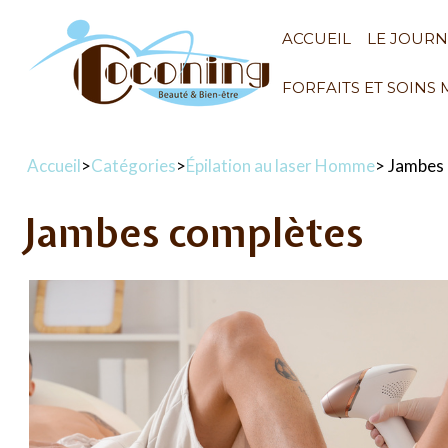
ACCUEIL
LE JOUR
FORFAITS ET SOINS
Accueil
>
Catégories
>
Épilation au laser Homme
> Jambes
Jambes complètes