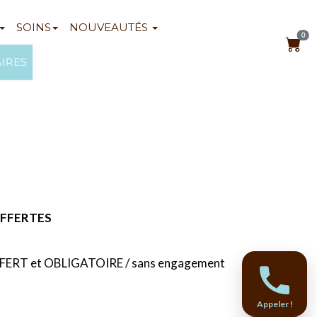
SOINS
NOUVEAUTÉS
0
AIRES
s OFFERTES
ERT et OBLIGATOIRE / sans engagement
Appeler !