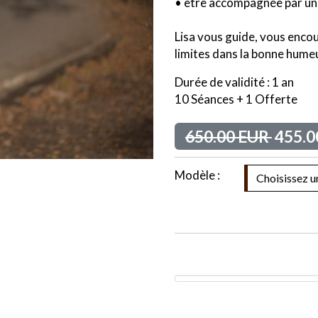
• être accompagnée par une
Lisa vous guide, vous encou
limites dans la bonne hume
Durée de validité : 1 an
10 Séances + 1 Offerte
650.00 EUR
455.0
Modèle :