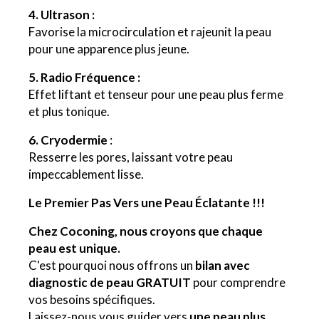
4. Ultrason :
Favorise la microcirculation et rajeunit la peau
pour une apparence plus jeune.
5. Radio Fréquence :
Effet liftant et tenseur pour une peau plus ferme
et plus tonique.
6. Cryodermie
:
Resserre les pores, laissant votre peau
impeccablement lisse.
Le Premier Pas Vers une Peau Éclatante !!!
Chez Coconing, nous croyons que chaque
peau est unique.
C'est pourquoi nous offrons un
bilan avec
diagnostic de peau GRATUIT
pour comprendre
vos besoins spécifiques.
Laissez-nous vous guider vers
une peau plus