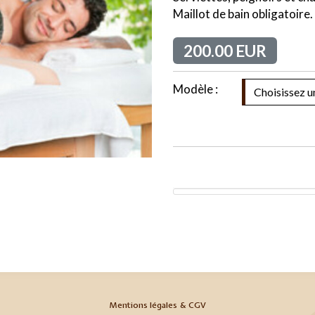
Maillot de bain obligatoire.
200.00 EUR
Modèle :
Mentions légales & CGV