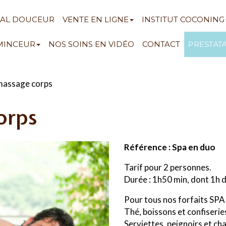
NAL DOUCEUR
VENTE EN LIGNE
INSTITUT COCONING
PRESTAT
 MINCEUR
NOS SOINS EN VIDÉO
CONTACT
assage corps
orps
Référence : Spa en duo
Tarif pour 2 personnes.
Durée : 1h50 min, dont 1h
Pour tous nos forfaits SPA 
Thé, boissons et confiserie
Serviettes, peignoirs et ch