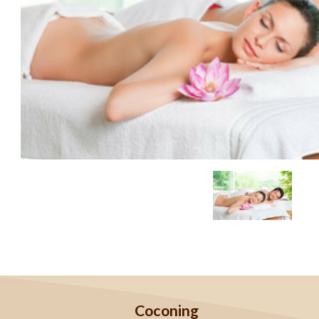
Coconing