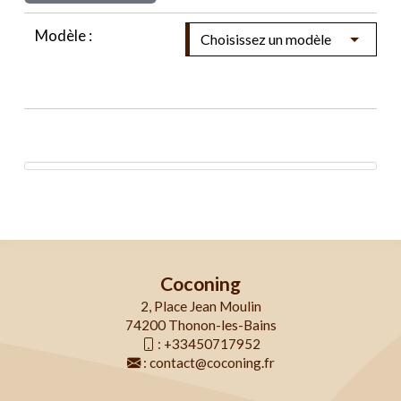
Modèle :
Coconing
2, Place Jean Moulin
74200 Thonon-les-Bains
:
+33450717952
:
contact@coconing.fr