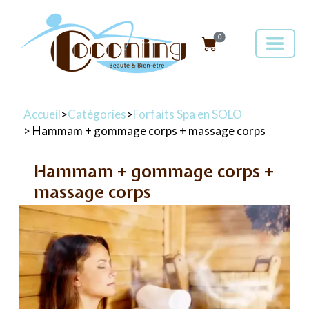
0
Accueil
>
Catégories
>
Forfaits Spa en SOLO
> Hammam + gommage corps + massage corps
Hammam + gommage corps +
massage corps