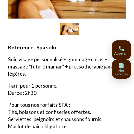
Référence : Spa solo
Appeler !
Soin visage personnalisé + gommage corps +
massage "future maman" + pressothérapie jambes
Nos
légères.
services
Tarif pour 1 personne.
Durée : 2h30
Pour tous nos forfaits SPA :
Thé, boissons et confiseries offertes.
Serviettes, peignoirs et chaussons fournis.
Maillot de bain obligatoire.