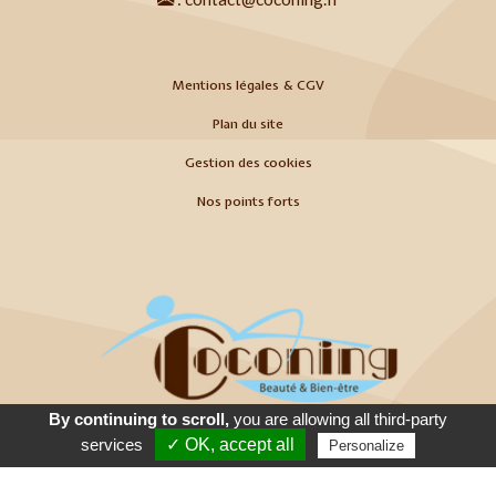
Mentions légales & CGV
Plan du site
Gestion des cookies
Nos points forts
By continuing to scroll,
you are allowing all third-party
Appeler
E-Mail
Venir
services
✓ OK, accept all
Personalize