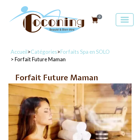
0
Accueil
>
Catégories
>
Forfaits Spa en SOLO
> Forfait Future Maman
Forfait Future Maman