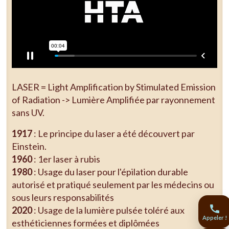
LASER = Light Amplification by Stimulated Emission
of Radiation -> Lumière Amplifiée par rayonnement
sans UV.
1917
: Le principe du laser a été découvert par
Einstein.
1960
: 1er laser à rubis
1980
: Usage du laser pour l'épilation durable
autorisé et pratiqué seulement par les médecins ou
sous leurs responsabilités
2020
: Usage de la lumière pulsée toléré aux
Appeler !
esthéticiennes formées et diplômées