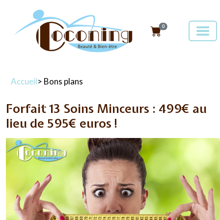
0
Accueil
> Bons plans
Forfait 13 Soins Minceurs : 499€ au
lieu de 595€ euros !