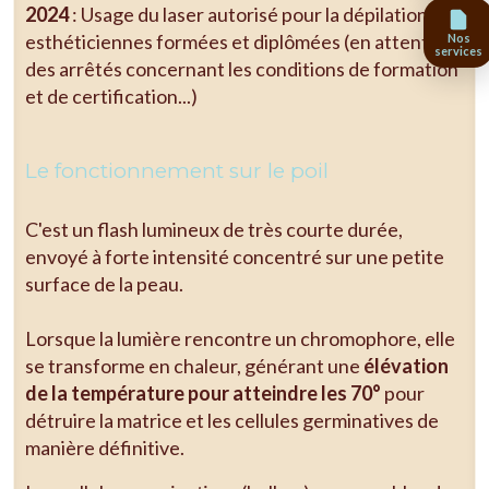
2024
: Usage du laser autorisé pour la dépilation aux
esthéticiennes formées et diplômées (en attente
Nos
services
des arrêtés concernant les conditions de formation
et de certification...)
Le fonctionnement sur le poil
C'est un flash lumineux de très courte durée,
envoyé à forte intensité concentré sur une petite
surface de la peau.
Lorsque la lumière rencontre un chromophore, elle
se transforme en chaleur, générant une
élévation
de la température pour atteindre les 70°
pour
détruire la matrice et les cellules germinatives de
manière définitive.