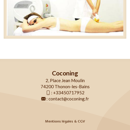
Coconing
2, Place Jean Moulin
74200 Thonon-les-Bains
:
+33450717952
:
contact@coconing.fr
Mentions légales & CGV