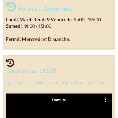
Horaires d'ouverture
Lundi, Mardi, Jeudi & Vendredi :
9h00 - 19h00
Samedi :
9h00 - 15h00
Fermé : Mercredi et Dimanche.
Épilation au LASER
Quelques notions sur l'épilation au laser