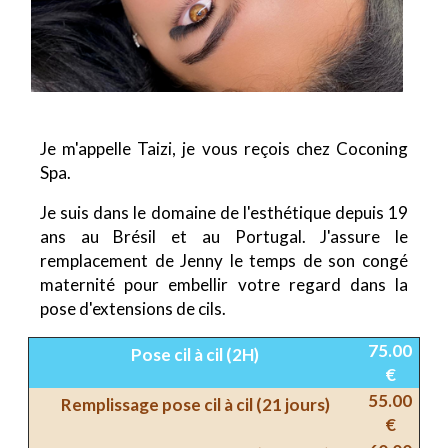
Je m'appelle Taizi, je vous reçois chez Coconing
Spa.
Je suis dans le domaine de l'esthétique depuis 19
ans au Brésil et au Portugal. J'assure le
remplacement de Jenny le temps de son congé
maternité pour embellir votre regard dans la
pose d'extensions de cils.
75.00
Pose cil à cil (2H)
€
55.00
Remplissage pose cil à cil (21 jours)
€