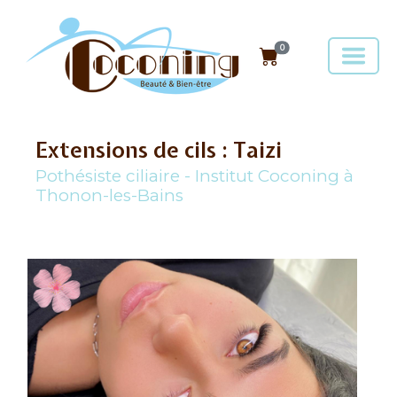
0
Extensions de cils : Taizi
Pothésiste ciliaire - Institut Coconing à
Thonon-les-Bains