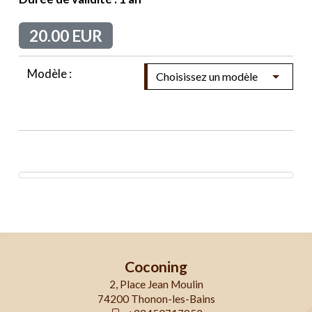
20.00 EUR
Modèle :
Coconing
2, Place Jean Moulin
74200 Thonon-les-Bains