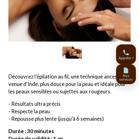
Appeler !
Découvrez l'épilation au fil, une technique ancestrale
Nos
services
venue d'Inde, plus douce pour la peau et idéale pour
les peaux sensibles ou sujettes aux rougeurs.
- Résultats ultra précis
- Respecte la peau
- Repousse plus lente (jusqu'à 6 semaines)
Durée : 30 minutes
Durée de validité : 1 an