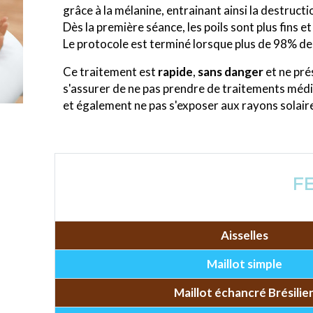
grâce à la mélanine, entrainant ainsi la destructio
Dès la première séance, les poils sont plus fins 
Le protocole est terminé lorsque plus de 98% des
Ce traitement est
rapide
,
sans danger
et ne pr
s'assurer de ne pas prendre de traitements méd
et également ne pas s'exposer aux rayons solaires
F
Aisselles
Maillot simple
Maillot échancré Brésilie