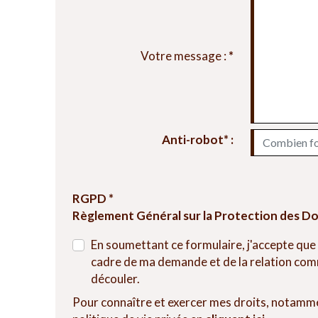
Votre message :
*
Anti-robot* :
RGPD *
Règlement Général sur la Protection des D
En soumettant ce formulaire, j'accepte que
cadre de ma demande et de la relation comm
découler.
Pour connaître et exercer mes droits, notamme