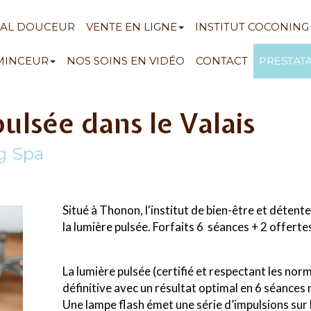
NAL DOUCEUR
VENTE EN LIGNE
INSTITUT COCONING
PRESTAT
 MINCEUR
NOS SOINS EN VIDÉO
CONTACT
pulsée dans le Valais
ng Spa
Situé à Thonon, l'institut de bien-être et détent
la lumière pulsée. Forfaits 6 séances + 2 offertes
La lumière pulsée (certifié et respectant les no
définitive avec un résultat optimal en 6 séance
Une lampe flash émet une série d’impulsions sur la