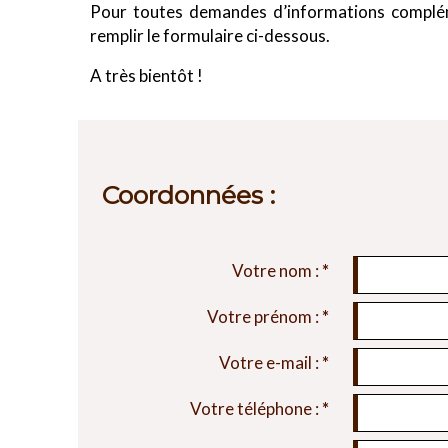
Pour toutes demandes d’informations compléme
remplir le formulaire ci-dessous.
A très bientôt !
Coordonnées :
Votre nom :
*
Votre prénom :
*
Votre e-mail :
*
Votre téléphone :
*