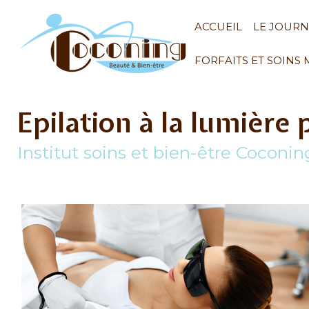
ACCUEIL
LE JOUR
FORFAITS ET SOINS
Epilation à la lumière 
Institut soins et bien-être Coconi