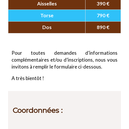
Aisselles
390 €
Torse
790 €
Dos
890 €
Pour toutes demandes d’informations
complémentaires et/ou d’inscriptions, nous vous
invitons à remplir le formulaire ci-dessous.
A très bientôt !
Coordonnées :