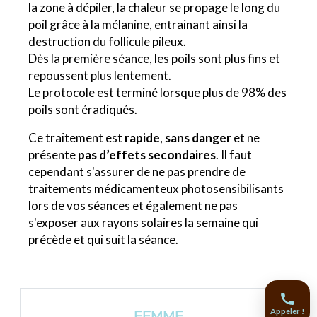
la zone à dépiler, la chaleur se propage le long du
poil grâce à la mélanine, entrainant ainsi la
destruction du follicule pileux.
Dès la première séance, les poils sont plus fins et
repoussent plus lentement.
Le protocole est terminé lorsque plus de 98% des
poils sont éradiqués.
Ce traitement est
rapide
,
sans danger
et ne
présente
pas d’effets secondaires
. Il faut
cependant s'assurer de ne pas prendre de
traitements médicamenteux photosensibilisants
lors de vos séances et également ne pas
s'exposer aux rayons solaires la semaine qui
précède et qui suit la séance.
Appeler !
FEMME