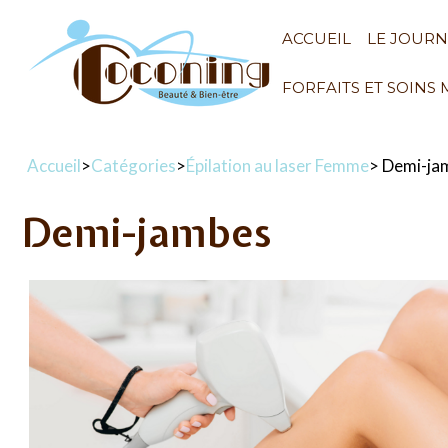
ACCUEIL
LE JOUR
FORFAITS ET SOINS
Accueil
>
Catégories
>
Épilation au laser Femme
> Demi-ja
Demi-jambes