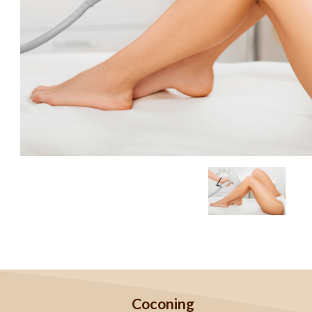
Coconing