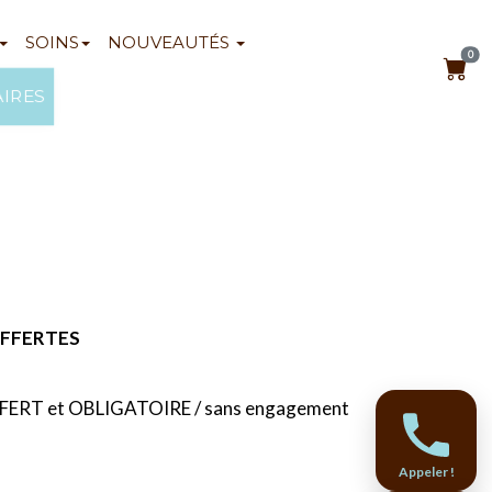
SOINS
NOUVEAUTÉS
0
AIRES
s OFFERTES
ERT et OBLIGATOIRE / sans engagement
Appeler !