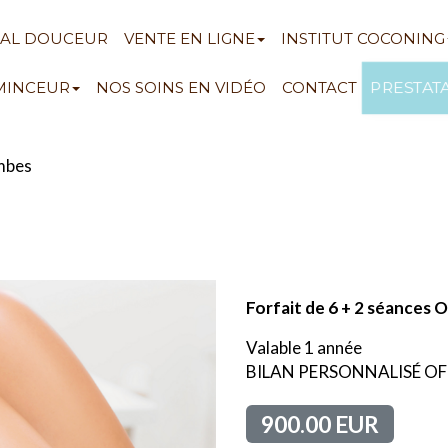
NAL DOUCEUR
VENTE EN LIGNE
INSTITUT COCONING
PRESTAT
 MINCEUR
NOS SOINS EN VIDÉO
CONTACT
mbes
Forfait de 6 + 2 séance
Valable 1 année
BILAN PERSONNALISÉ OFF
900.00 EUR