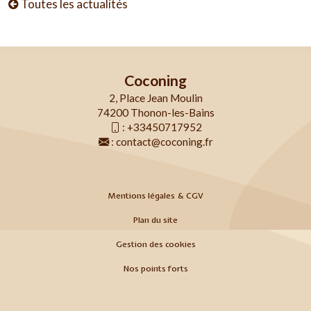
Toutes les actualités
Coconing
2, Place Jean Moulin
74200 Thonon-les-Bains
:
+33450717952
:
contact@coconing.fr
Mentions légales & CGV
Plan du site
Gestion des cookies
Nos points forts