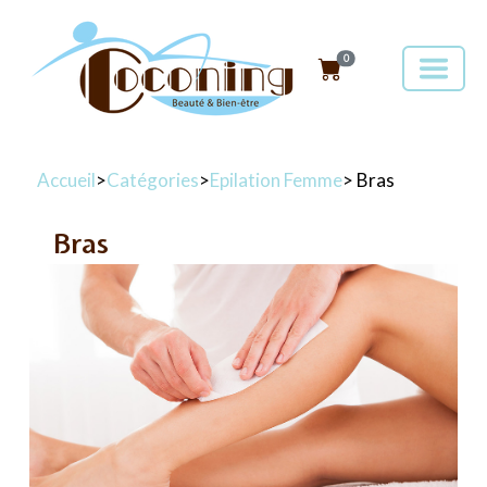
0
Accueil
>
Catégories
>
Epilation Femme
> Bras
Bras