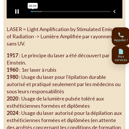
LASER = Light Amplification by Stimulated Emission
of Radiation -> Lumière Amplifiée par rayonnement
Appeler !
sans UV.
1917
: Le principe du laser a été découvert par
Nos
services
Einstein.
1960
: 1er laser à rubis
1980
: Usage du laser pour l'épilation durable
autorisé et pratiqué seulement par les médecins ou
sous leurs responsabilités
2020
: Usage de la lumière pulsée toléré aux
esthéticiennes formées et diplômées
2024
: Usage du laser autorisé pour la dépilation aux
esthéticiennes formées et diplômées (en attente
des arrêtés concernant les conditions de formation