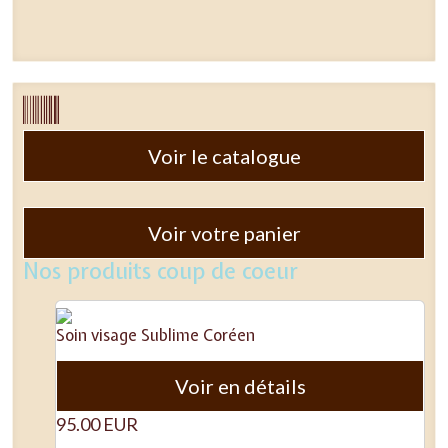
Voir le catalogue
Voir votre panier
Nos produits coup de coeur
Soin visage Sublime Coréen
Voir en détails
95.00 EUR