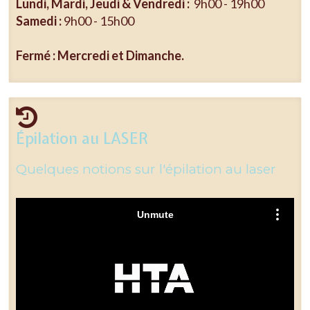
Lundi, Mardi, Jeudi & Vendredi :
9h00 - 19h00
Samedi :
9h00 - 15h00
Fermé : Mercredi et Dimanche.
Épilation au LASER
Quelques notions sur l'épilation au laser