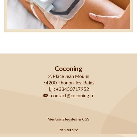
Coconing
2, Place Jean Moulin
74200 Thonon-les-Bains
:
+33450717952
:
contact@coconing.fr
Mentions légales & CGV
Plan du site