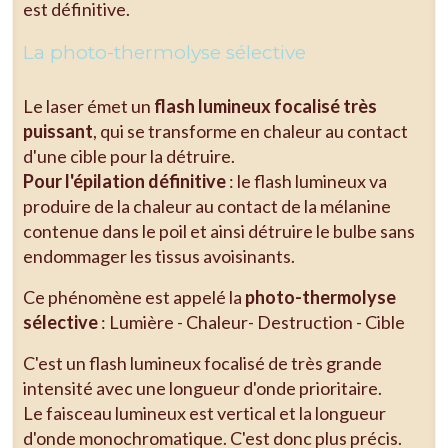
est définitive.
La photo-thermolyse sélective
Le laser émet un
flash lumineux focalisé très
puissant
, qui se transforme en chaleur au contact
d'une cible pour la détruire.
Pour l'épilation définitive
: le flash lumineux va
produire de la chaleur au contact de la mélanine
contenue dans le poil et ainsi détruire le bulbe sans
endommager les tissus avoisinants.
Ce phénomène est appelé la
photo-thermolyse
sélective
: Lumière - Chaleur- Destruction - Cible
C'est un flash lumineux focalisé de très grande
intensité avec une longueur d'onde prioritaire.
Le faisceau lumineux est vertical et la longueur
d'onde monochromatique. C'est donc plus précis.