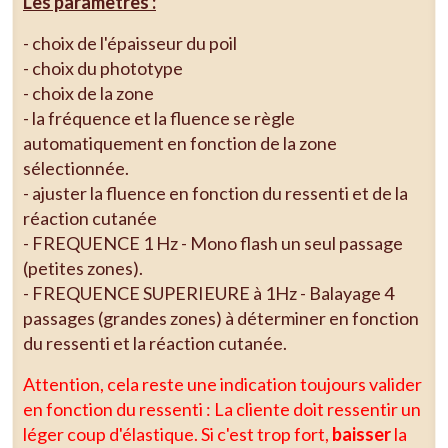
Les paramètres :
- choix de l'épaisseur du poil
- choix du phototype
- choix de la zone
- la fréquence et la fluence se règle
automatiquement en fonction de la zone
sélectionnée.
- ajuster la fluence en fonction du ressenti et de la
réaction cutanée
- FREQUENCE 1 Hz - Mono flash un seul passage
(petites zones).
- FREQUENCE SUPERIEURE à 1Hz - Balayage 4
passages (grandes zones) à déterminer en fonction
du ressenti et la réaction cutanée.
Attention, cela reste une indication toujours valider
en fonction du ressenti : La cliente doit ressentir un
léger coup d'élastique. Si c'est trop fort,
baisser
la