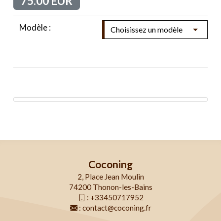
75.00 EUR
Modèle :
Coconing
2, Place Jean Moulin
74200 Thonon-les-Bains
:
+33450717952
:
contact@coconing.fr