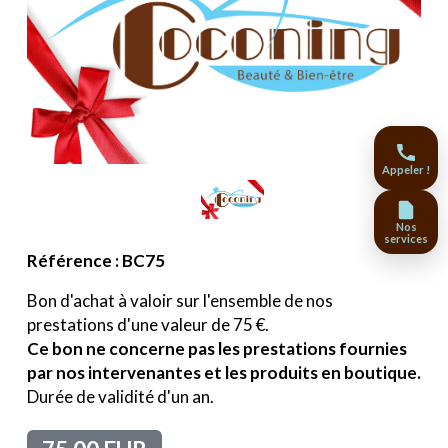
Appeler !
Nos
services
Référence : BC75
Bon d'achat à valoir sur l'ensemble de nos
prestations d'une valeur de 75 €.
Ce bon ne concerne pas les prestations fournies
par nos intervenantes et les produits en boutique.
Durée de validité d'un an.