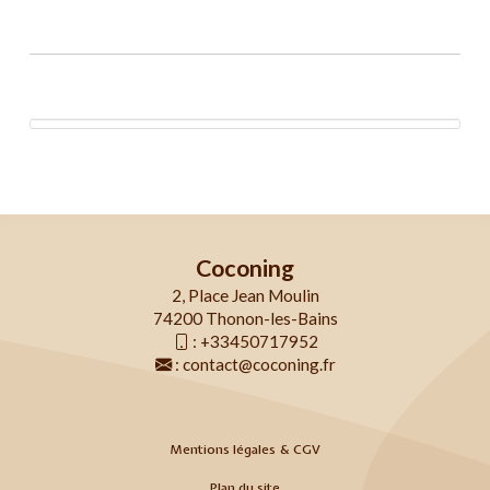
Coconing
2, Place Jean Moulin
74200 Thonon-les-Bains
:
+33450717952
:
contact@coconing.fr
Mentions légales & CGV
Plan du site