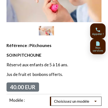
Appeler !
Référence : Pitchounes
Nos
services
SOIN PITCHOUNE
Réservé aux enfants de 5 à 16 ans.
Jus de fruit et bonbons offerts.
40.00 EUR
Modèle :