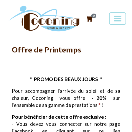
0
Offre de Printemps
* PROMO DES BEAUX JOURS *
Pour accompagner l’arrivée du soleil et de sa
chaleur, Coconing vous offre
- 20%
sur
l’ensemble de sa gamme de prestations
*
!
Pour bénéficier de cette offre exclusive :
- Vous devez vous connecter sur notre page
Facebook en cliquant sur ce lien