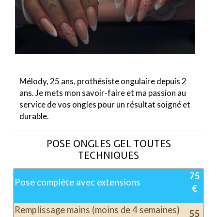
Mélody, 25 ans, prothésiste ongulaire depuis 2
ans. Je mets mon savoir-faire et ma passion au
service de vos ongles pour un résultat soigné et
durable.
POSE ONGLES GEL TOUTES
TECHNIQUES
75
Pose complète avec extensions
€
Remplissage mains (moins de 4 semaines)
55